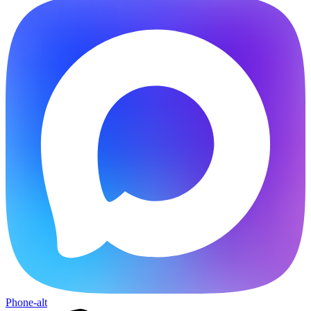
Phone-alt