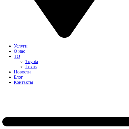
Услуги
О нас
ТО
Toyota
Lexus
Новости
Блог
Контакты