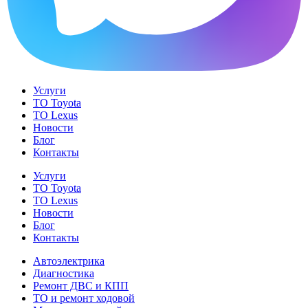
Услуги
ТО Toyota
ТО Lexus
Новости
Блог
Контакты
Услуги
ТО Toyota
ТО Lexus
Новости
Блог
Контакты
Автоэлектрика
Диагностика
Ремонт ДВС и КПП
ТО и ремонт ходовой