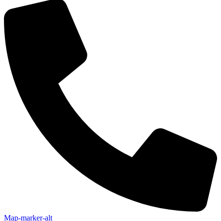
Map-marker-alt