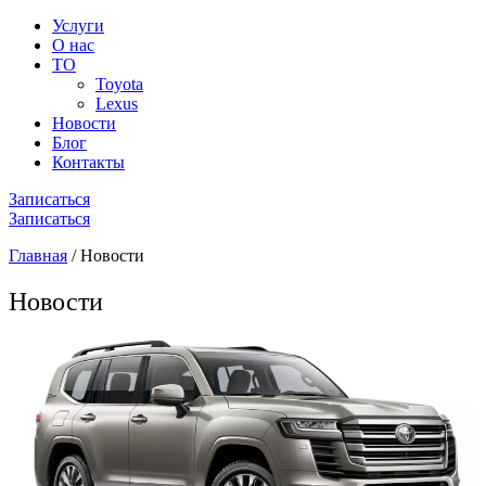
Услуги
О нас
ТО
Toyota
Lexus
Новости
Блог
Контакты
Записаться
Записаться
Главная
/
Новости
Новости