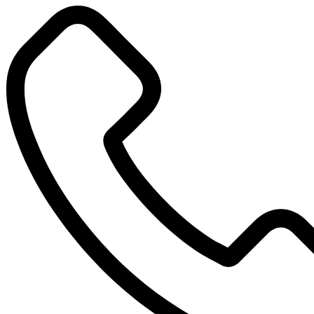
Перейти
к
содержимому