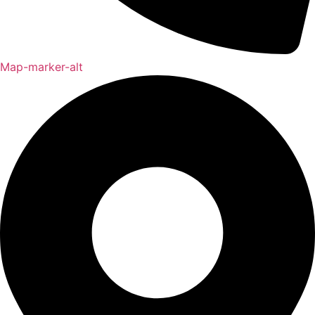
Map-marker-alt