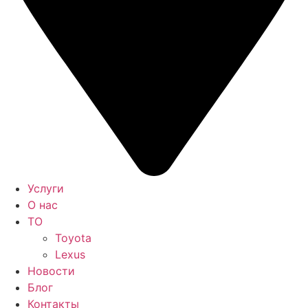
Услуги
О нас
ТО
Toyota
Lexus
Новости
Блог
Контакты